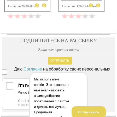
Перчатки 26694-08 сер
Перчатки DON03-J-02 кор
1 590 ₽
1 590 ₽
ПОДПИШИТЕСЬ НА РАССЫЛКУ
ОТПРАВИТЬ
Даю
Согласие
на обработку своих персональных
данных
Мы используем
cookie. Это позволяет
нам анализировать
взаимодействие
посетителей с сайтом
и делать его лучше.
Продолжая
Соглашаюсь