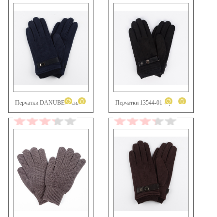
Перчатки DANUBE03 син
Перчатки 13544-01 чер
2 470 ₽
2 470 ₽