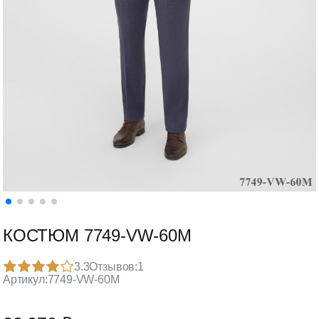
КОСТЮМ 7749-VW-60M
3.3
Отзывов:
1
Артикул:
7749-VW-60M