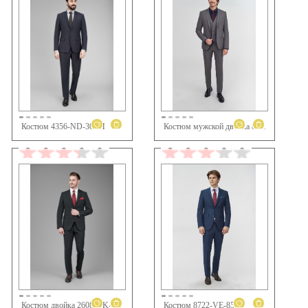
Костюм 4356-ND-302M
Костюм мужской двойка 8576-VD-35S
28 990 ₽
19 580 ₽
Костюм 8722-VE-85S
Костюм двойка 2608-VK-60M черн