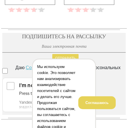
17 980 ₽
15 670 ₽
ПОДПИШИТЕСЬ НА РАССЫЛКУ
ОТПРАВИТЬ
Даю
Согласие
на обработку своих персональных
Мы используем
cookie. Это позволяет
данных
нам анализировать
взаимодействие
посетителей с сайтом
и делать его лучше.
Продолжая
Соглашаюсь
пользоваться сайтом,
вы соглашаетесь с
использованием
файлов cookie и