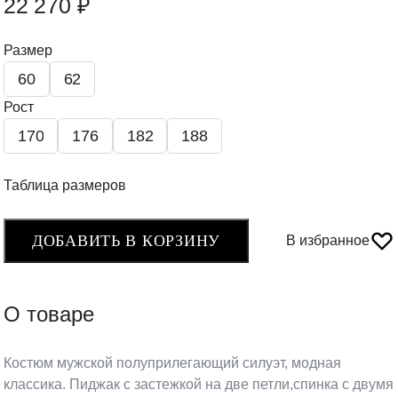
22 270 ₽
Размер
60
62
Рост
170
176
182
188
Таблица размеров
ДОБАВИТЬ В КОРЗИНУ
В избранное
О товаре
Костюм мужской полуприлегающий силуэт, модная
классика. Пиджак с застежкой на две петли,спинка с двумя