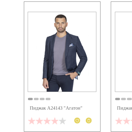
Пиджак А24143 "Агатон"
Пиджак