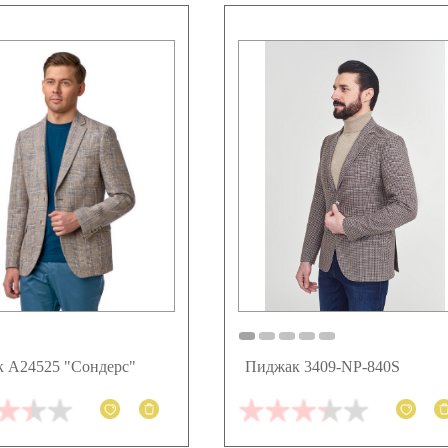
 А24525 "Сондерс"
Пиджак 3409-NP-840S