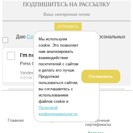
ПОДПИШИТЕСЬ НА РАССЫЛКУ
ОТПРАВИТЬ
Даю
Согласие
на обработку своих персональных
Мы используем
данных
cookie. Это позволяет
нам анализировать
взаимодействие
посетителей с сайтом
и делать его лучше.
Продолжая
Соглашаюсь
пользоваться сайтом,
вы соглашаетесь с
использованием
файлов cookie и
Политикой
конфиденциальности
.
Главная
Адреса магазинов
Подарочные
сертификаты
Каталог