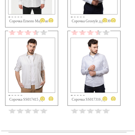
Сорочка Grostyle д.р. 5990
Сорочка Ernesto Magellan 10401
3 690 ₽
5 990 ₽
Сорочка SS017415 д.р.
Сорочка SS017316 д.р.
7 990 ₽
7 990 ₽