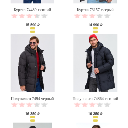
Куртка 74489 т.синий
Куртка 73157 т.серый
15 590 ₽
14 990 ₽
Полупальто 7494 черный
Полупальто 74864 т.синий
16 350 ₽
16 350 ₽