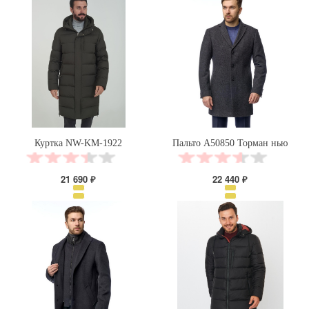
Куртка NW-KM-1922
Пальто А50850 Торман нью
21 690 ₽
22 440 ₽