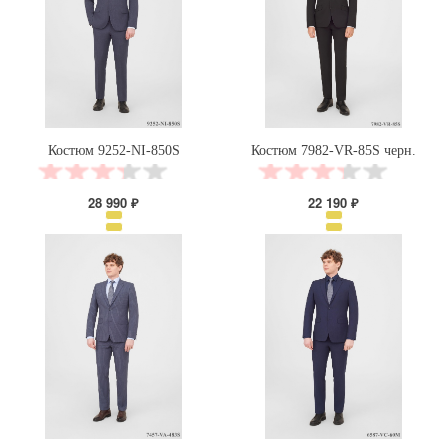
Костюм 9252-NI-850S
Костюм 7982-VR-85S черн.
28 990 ₽
22 190 ₽