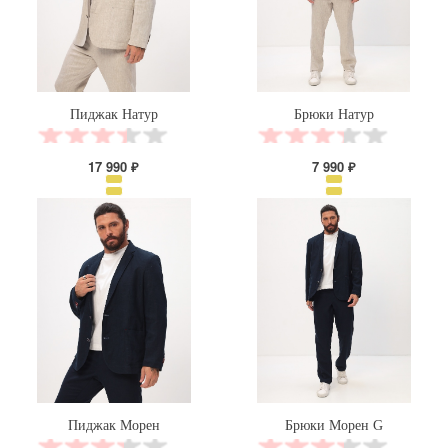
Пиджак Натур
Брюки Натур
17 990 ₽
7 990 ₽
Пиджак Морен
Брюки Морен G