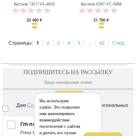
Костюм 7457-VA-483S
Костюм 6587-VC-60M
22 480 ₽
21 790 ₽
Страницы:
1
2
3
4
5
...
42
След.
ПОДПИШИТЕСЬ НА РАССЫЛКУ
ОТПРАВИТЬ
Мы используем
Даю
Согласие
на обработку своих персональных
cookie. Это позволяет
данных
нам анализировать
взаимодействие
посетителей с сайтом
и делать его лучше.