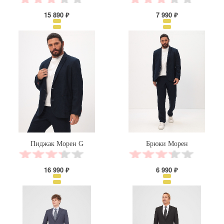
15 890 ₽
7 990 ₽
Пиджак Морен G
Брюки Морен
16 990 ₽
6 990 ₽