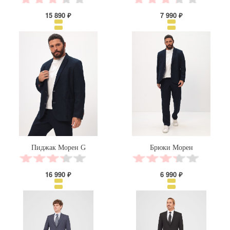
15 890 ₽
7 990 ₽
Пиджак Морен G
Брюки Морен
16 990 ₽
6 990 ₽