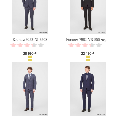
Костюм 9252-NI-850S
Костюм 7982-VR-85S черн.
28 990 ₽
22 190 ₽