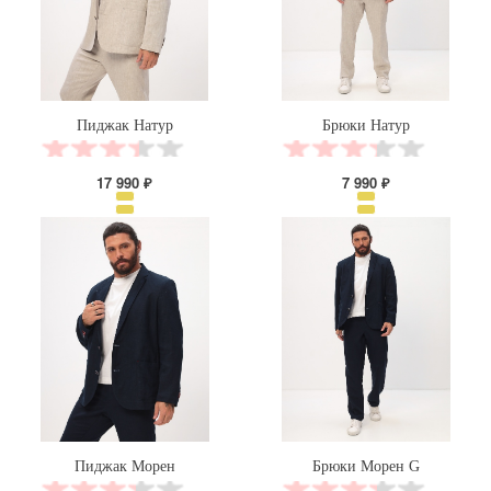
Пиджак Натур
Брюки Натур
17 990 ₽
7 990 ₽
Пиджак Морен
Брюки Морен G