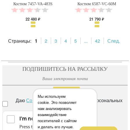
Костюм 7457-VA-483S
Костюм 6587-VC-60M
22 480 ₽
21 790 ₽
Страницы:
1
2
3
4
5
...
42
След.
ПОДПИШИТЕСЬ НА РАССЫЛКУ
ОТПРАВИТЬ
Мы используем
Даю
Согласие
на обработку своих персональных
cookie. Это позволяет
данных
нам анализировать
взаимодействие
посетителей с сайтом
и делать его лучше.