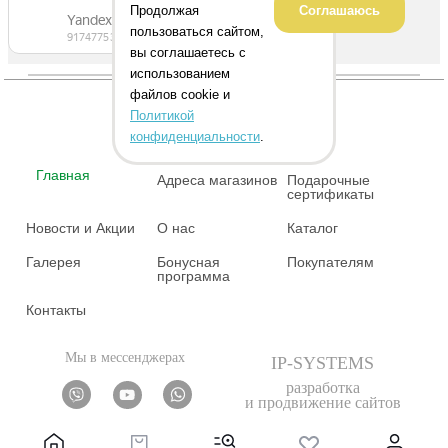
Продолжая
Соглашаюсь
пользоваться сайтом,
вы соглашаетесь с
использованием
файлов cookie и
Политикой
конфиденциальности
.
Главная
Адреса магазинов
Подарочные
сертификаты
Новости и Акции
О нас
Каталог
Галерея
Бонусная
Покупателям
программа
Контакты
Мы в мессенджерах
IP-SYSTEMS
разработка
и продвижение сайтов