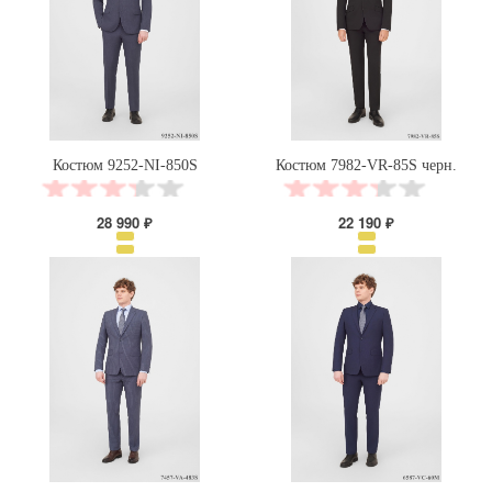
Костюм 9252-NI-850S
Костюм 7982-VR-85S черн.
28 990 ₽
22 190 ₽