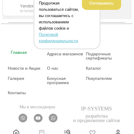
Продолжая
Соглашаюсь
пользоваться сайтом,
вы соглашаетесь с
использованием
файлов cookie и
Политикой
конфиденциальности
.
Главная
Адреса магазинов
Подарочные
сертификаты
Новости и Акции
О нас
Каталог
Галерея
Бонусная
Покупателям
программа
Контакты
Мы в мессенджерах
IP-SYSTEMS
разработка
и продвижение сайтов