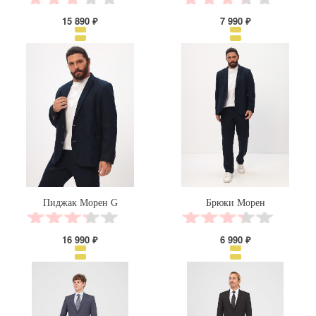
15 890 ₽
7 990 ₽
Пиджак Морен G
Брюки Морен
16 990 ₽
6 990 ₽