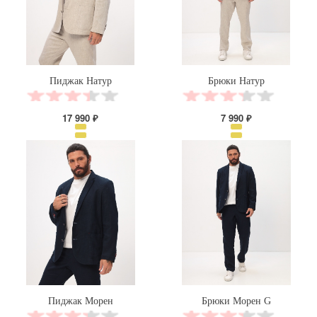
Пиджак Натур
Брюки Натур
17 990 ₽
7 990 ₽
Пиджак Морен
Брюки Морен G