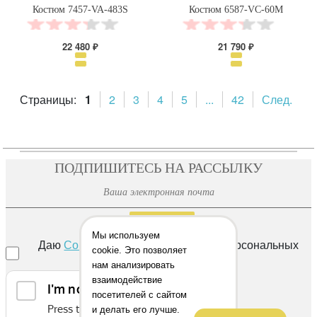
Костюм 7457-VA-483S
Костюм 6587-VC-60M
22 480 ₽
21 790 ₽
Страницы:
1
2
3
4
5
...
42
След.
ПОДПИШИТЕСЬ НА РАССЫЛКУ
ОТПРАВИТЬ
Мы используем
Даю
Согласие
на обработку своих персональных
cookie. Это позволяет
данных
нам анализировать
взаимодействие
посетителей с сайтом
и делать его лучше.