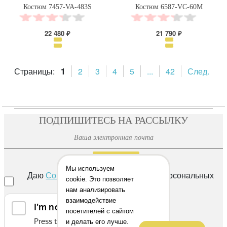
Костюм 7457-VA-483S
Костюм 6587-VC-60M
22 480 ₽
21 790 ₽
Страницы:
1
2
3
4
5
...
42
След.
ПОДПИШИТЕСЬ НА РАССЫЛКУ
ОТПРАВИТЬ
Мы используем
Даю
Согласие
на обработку своих персональных
cookie. Это позволяет
данных
нам анализировать
взаимодействие
посетителей с сайтом
и делать его лучше.