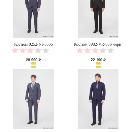
Костюм 9252-NI-850S
Костюм 7982-VR-85S черн.
28 990 ₽
22 190 ₽