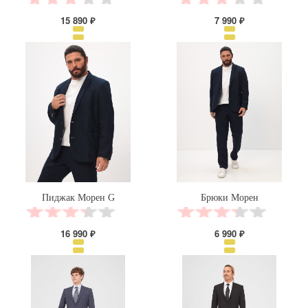
15 890 ₽
7 990 ₽
Пиджак Морен G
Брюки Морен
16 990 ₽
6 990 ₽