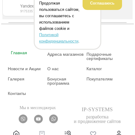
Продолжая
Соглашаюсь
пользоваться сайтом,
вы соглашаетесь с
использованием
файлов cookie и
Политикой
конфиденциальности
.
Главная
Адреса магазинов
Подарочные
сертификаты
Новости и Акции
О нас
Каталог
Галерея
Бонусная
Покупателям
программа
Контакты
Мы в мессенджерах
IP-SYSTEMS
разработка
и продвижение сайтов