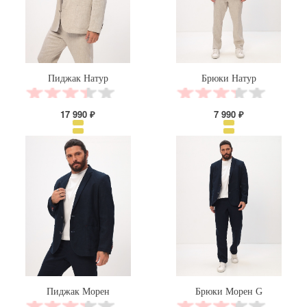
Пиджак Натур
Брюки Натур
17 990 ₽
7 990 ₽
Пиджак Морен
Брюки Морен G