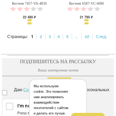
Костюм 7457-VA-483S
Костюм 6587-VC-60M
22 480 ₽
21 790 ₽
Страницы:
1
2
3
4
5
...
42
След.
ПОДПИШИТЕСЬ НА РАССЫЛКУ
ОТПРАВИТЬ
Мы используем
Даю
Согласие
на обработку своих персональных
cookie. Это позволяет
данных
нам анализировать
взаимодействие
посетителей с сайтом
и делать его лучше.