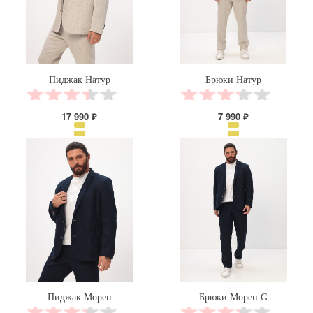
Пиджак Натур
Брюки Натур
17 990 ₽
7 990 ₽
Пиджак Морен
Брюки Морен G