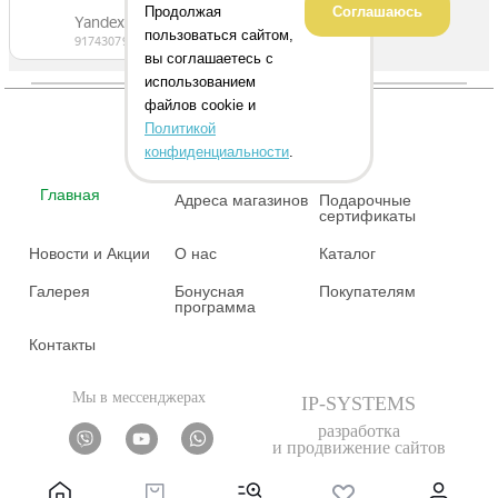
Продолжая
Соглашаюсь
пользоваться сайтом,
вы соглашаетесь с
использованием
файлов cookie и
Политикой
конфиденциальности
.
Главная
Адреса магазинов
Подарочные
сертификаты
Новости и Акции
О нас
Каталог
Галерея
Бонусная
Покупателям
программа
Контакты
Мы в мессенджерах
IP-SYSTEMS
разработка
и продвижение сайтов