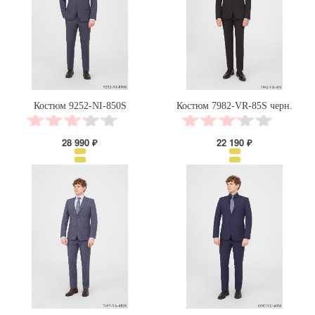
Костюм 9252-NI-850S
Костюм 7982-VR-85S черн.
28 990 ₽
22 190 ₽