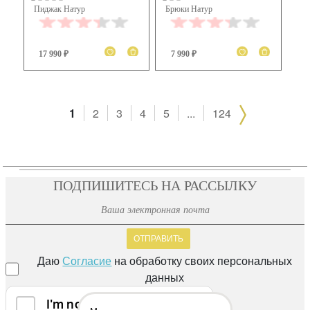
Пиджак Натур
Брюки Натур
17 990 ₽
7 990 ₽
1
2
3
4
5
...
124
ПОДПИШИТЕСЬ НА РАССЫЛКУ
ОТПРАВИТЬ
Даю
Согласие
на обработку своих персональных
данных