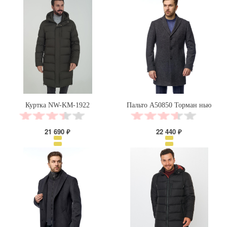
Куртка NW-KM-1922
Пальто А50850 Торман нью
21 690 ₽
22 440 ₽