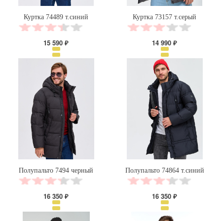
Куртка 74489 т.синий
Куртка 73157 т.серый
15 590 ₽
14 990 ₽
Полупальто 7494 черный
Полупальто 74864 т.синий
16 350 ₽
16 350 ₽