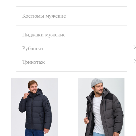
Костюмы мужские
Пиджаки мужские
Рубашки
Трикотаж