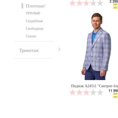
2 290
Плотные/
теплые
Свадебные
Свободные
Синие
Трикотаж
Пиджак А24511 "Сантроп бл
11 99