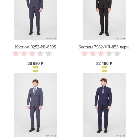
Костюм 9252-NI-850S
Костюм 7982-VR-85S черн.
28 990 ₽
22 190 ₽