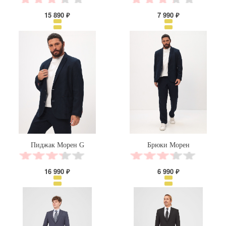
15 890 ₽
7 990 ₽
Пиджак Морен G
Брюки Морен
16 990 ₽
6 990 ₽