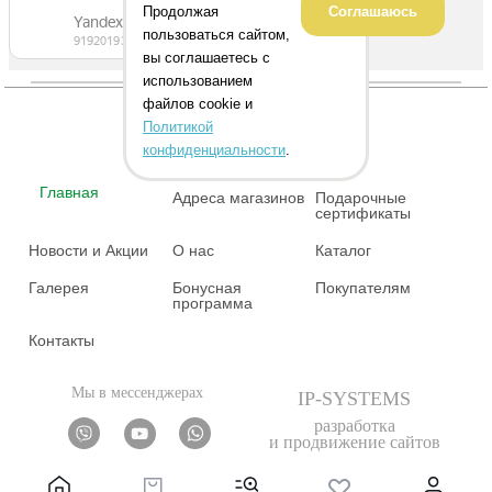
Продолжая
Соглашаюсь
пользоваться сайтом,
вы соглашаетесь с
использованием
файлов cookie и
Политикой
конфиденциальности
.
Главная
Адреса магазинов
Подарочные
сертификаты
Новости и Акции
О нас
Каталог
Галерея
Бонусная
Покупателям
программа
Контакты
Мы в мессенджерах
IP-SYSTEMS
разработка
и продвижение сайтов