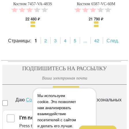
Костюм 7457-VA-483S
Костюм 6587-VC-60M
22 480 ₽
21 790 ₽
Страницы:
1
2
3
4
5
...
42
След.
ПОДПИШИТЕСЬ НА РАССЫЛКУ
ОТПРАВИТЬ
Мы используем
Даю
Согласие
на обработку своих персональных
cookie. Это позволяет
данных
нам анализировать
взаимодействие
посетителей с сайтом
и делать его лучше.