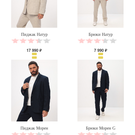
Пиджак Натур
Брюки Натур
17 990 ₽
7 990 ₽
Пиджак Морен
Брюки Морен G