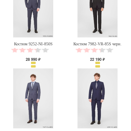
Костюм 9252-NI-850S
Костюм 7982-VR-85S черн.
28 990 ₽
22 190 ₽