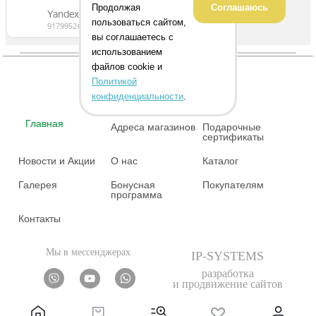
Продолжая
Соглашаюсь
пользоваться сайтом,
вы соглашаетесь с
использованием
файлов cookie и
Политикой
конфиденциальности
.
Главная
Адреса магазинов
Подарочные
сертификаты
Новости и Акции
О нас
Каталог
Галерея
Бонусная
Покупателям
программа
Контакты
Мы в мессенджерах
IP-SYSTEMS
разработка
и продвижение сайтов