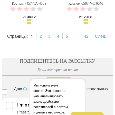
Костюм 7457-VA-483S
Костюм 6587-VC-60M
22 480 ₽
21 790 ₽
Страницы:
1
2
3
4
5
...
42
След.
ПОДПИШИТЕСЬ НА РАССЫЛКУ
ОТПРАВИТЬ
Мы используем
Даю
Согласие
на обработку своих персональных
cookie. Это позволяет
данных
нам анализировать
взаимодействие
посетителей с сайтом
и делать его лучше.