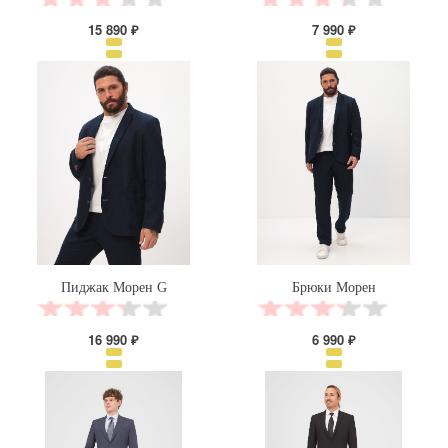
15 890 ₽
7 990 ₽
Пиджак Морен G
Брюки Морен
16 990 ₽
6 990 ₽