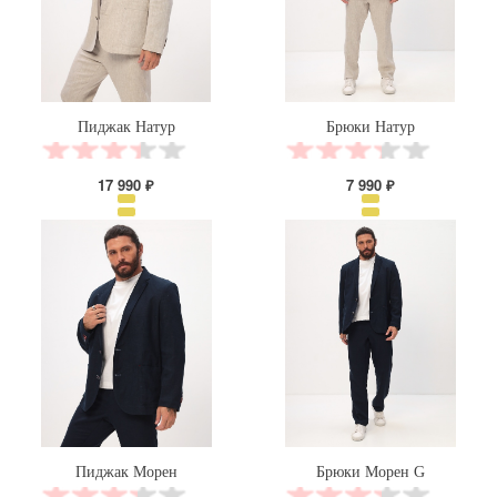
Пиджак Натур
Брюки Натур
17 990 ₽
7 990 ₽
Пиджак Морен
Брюки Морен G