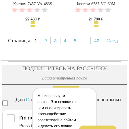
Костюм 7457-VA-483S
Костюм 6587-VC-60M
22 480 ₽
21 790 ₽
Страницы:
1
2
3
4
5
...
42
След.
ПОДПИШИТЕСЬ НА РАССЫЛКУ
ОТПРАВИТЬ
Мы используем
Даю
Согласие
на обработку своих персональных
cookie. Это позволяет
данных
нам анализировать
взаимодействие
посетителей с сайтом
и делать его лучше.