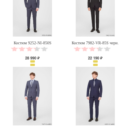
Костюм 9252-NI-850S
Костюм 7982-VR-85S черн.
28 990 ₽
22 190 ₽