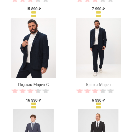
15 890 ₽
7 990 ₽
Пиджак Морен G
Брюки Морен
16 990 ₽
6 990 ₽