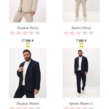
Пиджак Натур
Брюки Натур
17 990 ₽
7 990 ₽
Пиджак Морен
Брюки Морен G