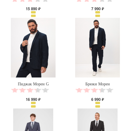
15 890 ₽
7 990 ₽
Пиджак Морен G
Брюки Морен
16 990 ₽
6 990 ₽