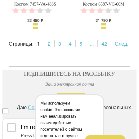
Костюм 7457-VA-483S
Костюм 6587-VC-60M
22 480 ₽
21 790 ₽
Страницы:
1
2
3
4
5
...
42
След.
ПОДПИШИТЕСЬ НА РАССЫЛКУ
ОТПРАВИТЬ
Мы используем
Даю
Согласие
на обработку своих персональных
cookie. Это позволяет
данных
нам анализировать
взаимодействие
посетителей с сайтом
и делать его лучше.