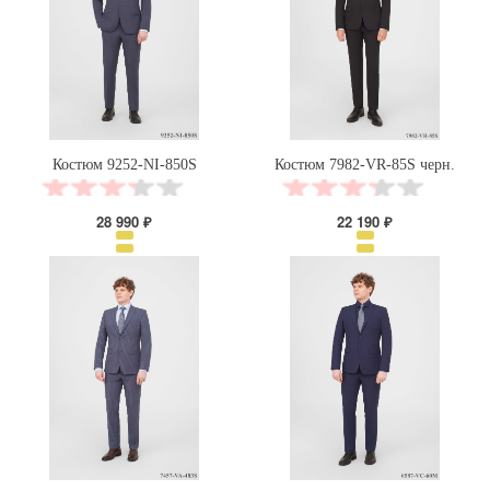
Костюм 9252-NI-850S
Костюм 7982-VR-85S черн.
28 990 ₽
22 190 ₽