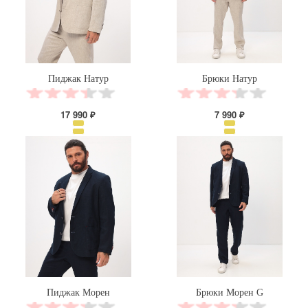
Пиджак Натур
Брюки Натур
17 990 ₽
7 990 ₽
Пиджак Морен
Брюки Морен G